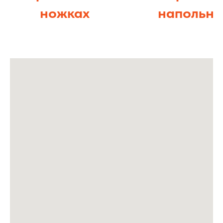
ножках
напольна