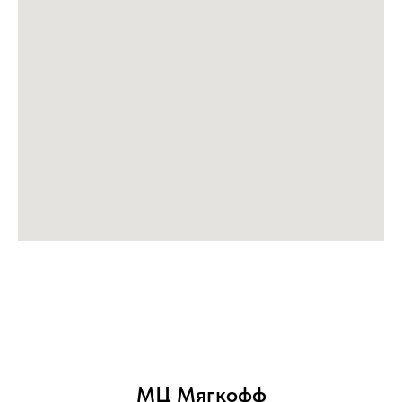
МЦ Мягкофф