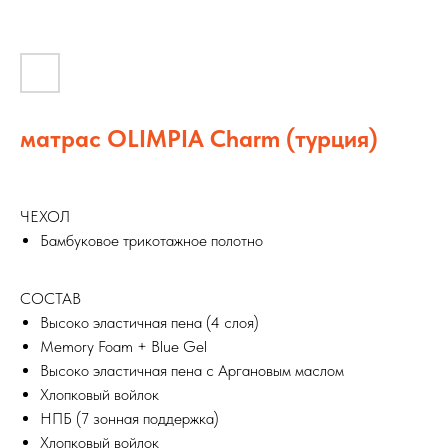
матрас OLIMPIA Charm (турция)
ЧЕХОЛ
Бамбуковое трикотажное полотно
СОСТАВ
Высоко эластичная пена (4 слоя)
Memory Foam + Blue Gel
Высоко эластичная пена с Аргановым маслом
Хлопковый войлок
НПБ (7 зонная поддержка)
Хлопковый войлок