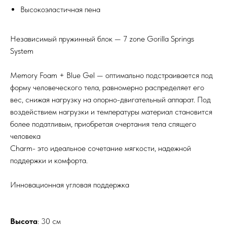
Высокоэластичная пена
Независимый пружинный блок — 7 zone Gorilla Springs
System
Memory Foam + Blue Gel — оптимально подстраивается под
форму человеческого тела, равномерно распределяет его
вес, снижая нагрузку на опорно-двигательный аппарат. Под
воздействием нагрузки и температуры материал становится
более податливым, приобретая очертания тела спящего
человека
Charm- это идеальное сочетание мягкости, надежной
поддержки и комфорта.
Инновационная угловая поддержка
Высота
: 30 см